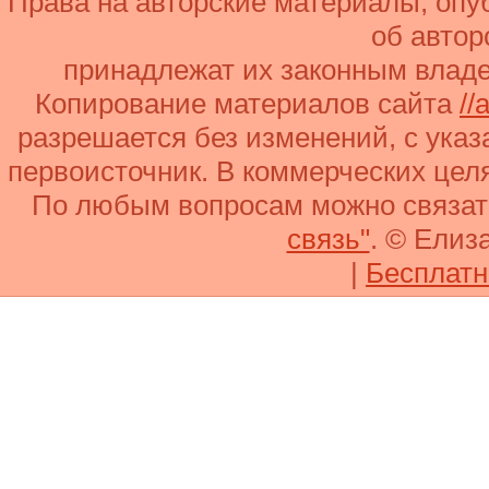
Права на авторские материалы, оп
об автор
принадлежат их законным владе
Копирование материалов сайта
//
разрешается без изменений, с ука
первоисточник. В коммерческих целя
По любым вопросам можно связа
связь"
. © Елиз
|
Бесплатн