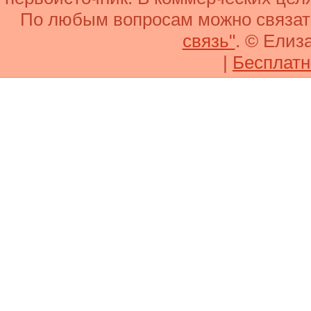
По любым вопросам можно связа
связь"
. © Елиз
|
Бесплатн