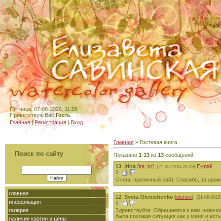
Пятница, 07-08-2026, 11:59
Приветствую Вас
Гость
Главная
|
Регистрация
|
Вход
Главная
»
Гостевая книга
Поиск по сайту
Показано
1
-
13
из
13
сообщений
13
.
irina
[
ira_kr
]
E-mail
(21-06-2016 20:23)
0
Очень приличный сайт. Спасибо, за урок
главная
12
.
Sveta Olenichenko
[
olensv
]
(21-08-2015
информация
0
галерея
Здравствуйте. Обращается к вам новичок 
была похожая ситуация как у меня и есть
наличие картин и цены